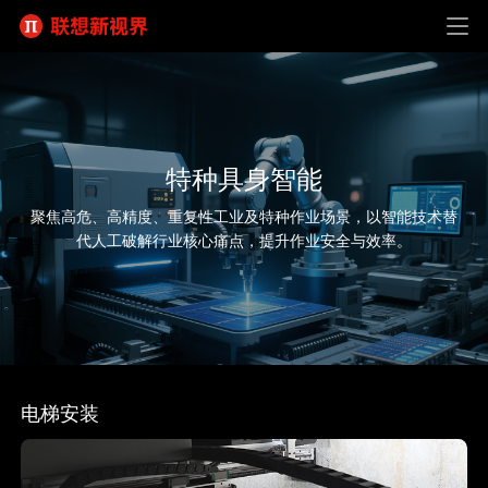
特种具身智能
聚焦高危、高精度、重复性工业及特种作业场景，以智能技术替
代人工破解行业核心痛点，提升作业安全与效率。
电梯安装