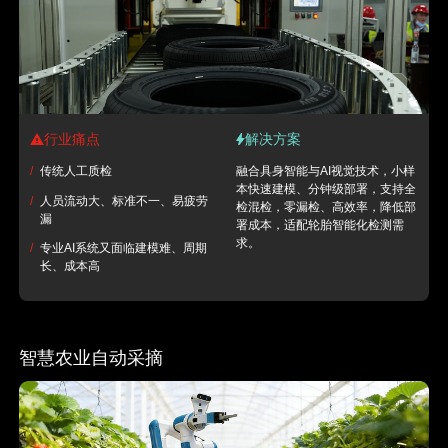
行业痛点
解决方案
/
传统人工质检
融合具身智能与AI视觉技术，小样
本快速建模、分钟级部署，支持全
/
人员流动大、标准不一、易疲劳
检混检，零漏检、高效率，降低部
漏
署成本，适配轮胎智能化检测需
求。
/
专业AI系统又面临建模难、周期
长、成本高
智慧农业自动采摘