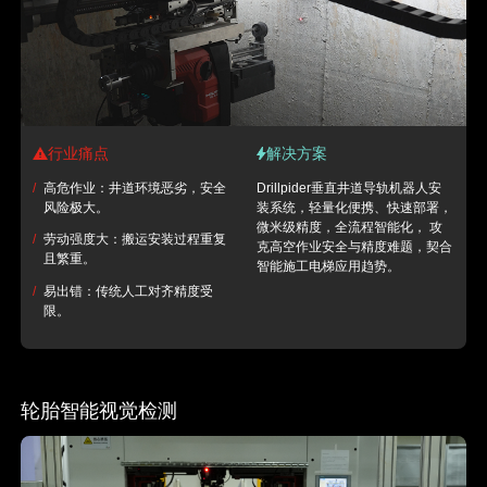
行业痛点
解决方案
/
高危作业：井道环境恶劣，安全
Drillpider垂直井道导轨机器人安
风险极大。
装系统，轻量化便携、快速部署，
微米级精度，全流程智能化， 攻
/
劳动强度大：搬运安装过程重复
克高空作业安全与精度难题，契合
且繁重。
智能施工电梯应用趋势。
/
易出错：传统人工对齐精度受
限。
轮胎智能视觉检测